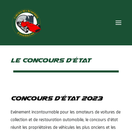
Le concours d'état
Edition 2026
Autres éditions
Presse
Pratique
Boutique
Concours d'état 2023
Partenaires
Evénement incontournable pour les amateurs de voitures de
Contact
collection et de restauration automobile, le concours d’état
réunit les propriétaires de véhicules les plus anciens et les