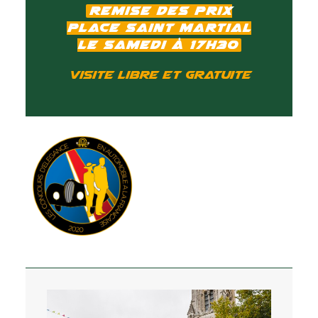
Remise des prix
place Saint Martial
le samedi à 17h30
Visite libre et gratuite