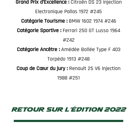
Grand Prix d’Excellence :
Citroën DS 23 Injection
Electronique Pallas 1972 #245
Catégorie Tourisme :
BMW 1602 1974 #246
Catégorie Sportive :
Ferrari 250 GT Lusso 1964
#242
Catégorie Ancêtre :
Amédée Bollée Type F 403
Torpédo 1913 #248
Coup de Cœur du jury :
Renault 25 V6 Injection
1988 #251
Retour sur l'édition 2022