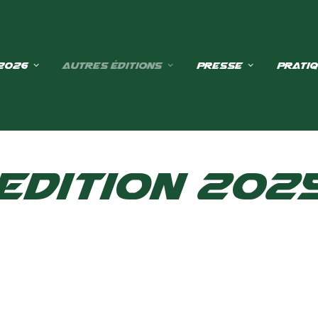
 2026
Autres éditions
Presse
Prati
Edition 202