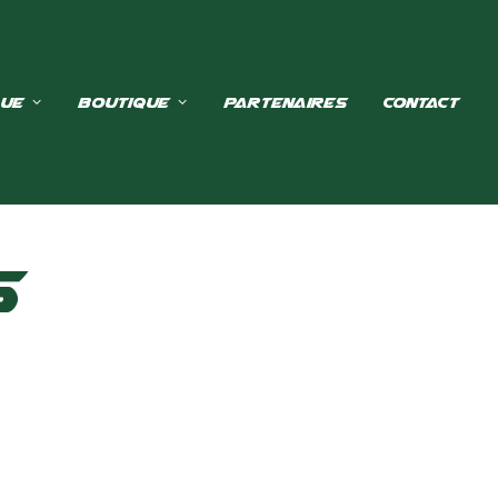
que
Boutique
Partenaires
Contact
5