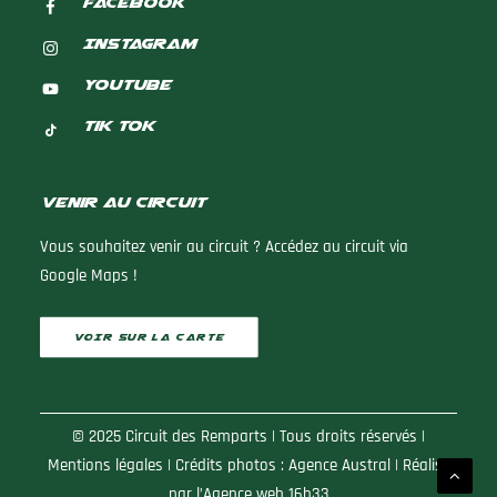
Facebook
Instagram
Youtube
Tik Tok
Venir au circuit
Vous souhaitez venir au circuit ? Accédez au circuit via
Google Maps !
VOIR SUR LA CARTE
© 2025 Circuit des Remparts | Tous droits réservés |
Mentions légales
| Crédits photos :
Agence Austral
| Réalisé
par
l’Agence web 16h33